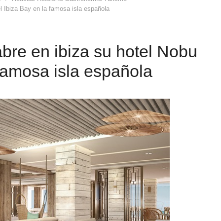
l Ibiza Bay en la famosa isla española
abre en ibiza su hotel Nobu
 famosa isla española