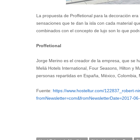
La propuesta de Proffetional para la decoración era 
sensaciones que te dan la isla con cada material que
combinados con el concepto de lujo son lo que podrá
Proffetional
Jorge Merino es el creador de la empresa, que se h
Meliá Hotels International, Four Seasons, Hilton y M
personas repartidas en España, México, Colombia, 
Fuente:
https://www.hosteltur.com/122837_robert-ni
fromNewsletter=com&fromNewsletterDate=2017-06-3