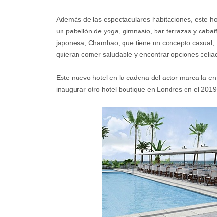
Además de las espectaculares habitaciones, este hot
un pabellón de yoga, gimnasio, bar terrazas y cabañ
japonesa; Chambao, que tiene un concepto casual; P
quieran comer saludable y encontrar opciones celia
Este nuevo hotel en la cadena del actor marca la e
inaugurar otro hotel boutique en Londres en el 2019