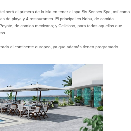
el será el primero de la isla en tener el spa Sis Senses Spa, así como
as de playa y 4 restaurantes. El principal es Nobu, de comida
eyote, de comida mexicana; y Celicioso, para todos aquellos que
cas.
ntrada al continente europeo, ya que además tienen programado
.