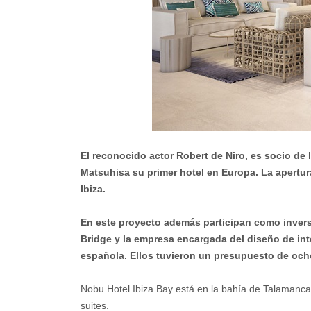
El reconocido actor Robert de Niro, es socio de 
Matsuhisa su primer hotel en Europa. La apertura
Ibiza.
En este proyecto además participan como inver
Bridge y la empresa encargada del diseño de int
española. Ellos tuvieron un presupuesto de ocho
Nobu Hotel Ibiza Bay está en la bahía de Talamanca, 
suites.