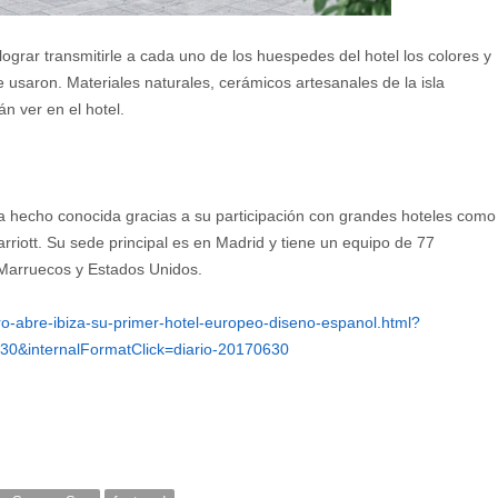
lograr transmitirle a cada uno de los huespedes del hotel los colores y
 usaron. Materiales naturales, cerámicos artesanales de la isla
n ver en el hotel.
a hecho conocida gracias a su participación con grandes hoteles como
arriott. Su sede principal es en Madrid y tiene un equipo de 77
Marruecos y Estados Unidos.
ro-abre-ibiza-su-primer-hotel-europeo-diseno-espanol.html?
0&internalFormatClick=diario-20170630