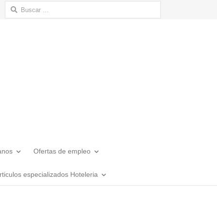
Buscar:
anos
Ofertas de empleo
rticulos especializados Hoteleria