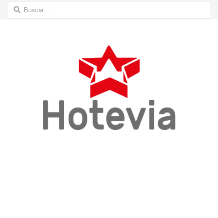
Buscar: