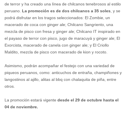
de terror y ha creado una línea de chilcanos tenebrosos al estilo
peruano.
La promoción es de dos chilcanos a 35 soles
, y se
podrá disfrutar en los tragos seleccionados: El Zombie, un
macerado de coca con ginger ale; Chilcano Sangriento, una
mezcla de pisco con fresa y ginger ale; Chilcano IT inspirado en
el payaso de terror con pisco, jugo de maracuyá y ginger ale; El
Exorcista, macerado de canela con ginger ale; y El Criollo
Maldito, mezcla de pisco con macerado de kion y rocoto.
Asimismo, podrán acompañar el festejo con una variedad de
piqueos peruanos, como: anticuchos de entraña, champiñones y
langostinos al ajillo, alitas al bbq con chalaquita de piña, entre
otros.
La promoción estará vigente
desde el 29 de octubre hasta el
04 de noviembre.