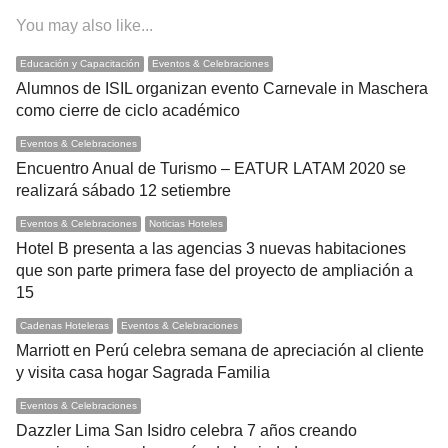
You may also like...
Educación y Capacitación
Eventos & Celebraciones
Alumnos de ISIL organizan evento Carnevale in Maschera
como cierre de ciclo académico
Eventos & Celebraciones
Encuentro Anual de Turismo – EATUR LATAM 2020 se
realizará sábado 12 setiembre
Eventos & Celebraciones
Noticias Hoteles
Hotel B presenta a las agencias 3 nuevas habitaciones
que son parte primera fase del proyecto de ampliación a
15
Cadenas Hoteleras
Eventos & Celebraciones
Marriott en Perú celebra semana de apreciación al cliente
y visita casa hogar Sagrada Familia
Eventos & Celebraciones
Dazzler Lima San Isidro celebra 7 años creando