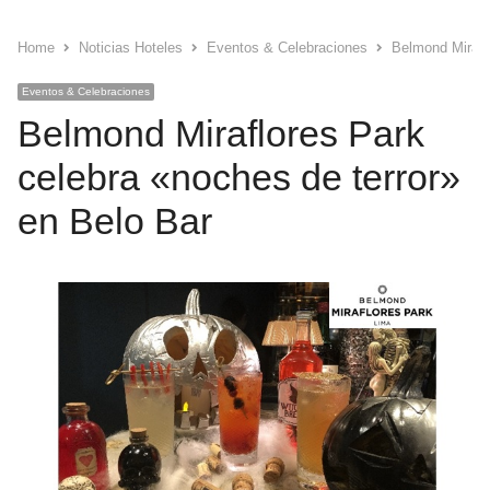
Home
Noticias Hoteles
Eventos & Celebraciones
Belmond Miraflo
Eventos & Celebraciones
Belmond Miraflores Park
celebra «noches de terror»
en Belo Bar