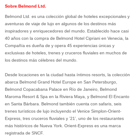
Sobre Belmond Ltd.
Belmond Ltd. es una colección global de hoteles excepcionales y
aventuras de viaje de lujo en algunos de los destinos más
inspiradores y enriquecedores del mundo. Establecido hace casi
40 años con la compra de Belmond Hotel Cipriani en Venecia, la
Compañía es dueña de y opera 45 experiencias únicas y
exclusivas de hoteles, trenes y cruceros fluviales en muchos de
los destinos más célebres del mundo.
Desde locaciones en la ciudad hasta íntimos resorts, la colección
abarca Belmond Grand Hotel Europe en San Petersburgo,
Belmond Copacabana Palace en Río de Janeiro, Belmond
Maroma Resort & Spa en la Riviera Maya, y Belmond El Encanto
en Santa Bárbara. Belmond también cuenta con safaris, seis
trenes turísticos de lujo incluyendo el Venice Simplon-Orient-
Express, tres cruceros fluviales y ’21’, uno de los restaurantes
más históricos de Nueva York. Orient-Express es una marca
registrada de SNCF.