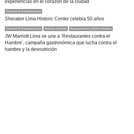
experiencias en el corazón de la ciudad
Eventos & Celebraciones
Sheraton Lima Historic Center celebra 50 años
Eventos & Celebraciones
Noticias Hoteles
Restaurantes y Bares Hoteles
JW Marriott Lima se une a ‘Restaurantes contra el
Hambre’, campaña gastronómica que lucha contra el
hambre y la desnutrición