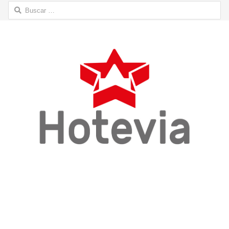
Buscar: