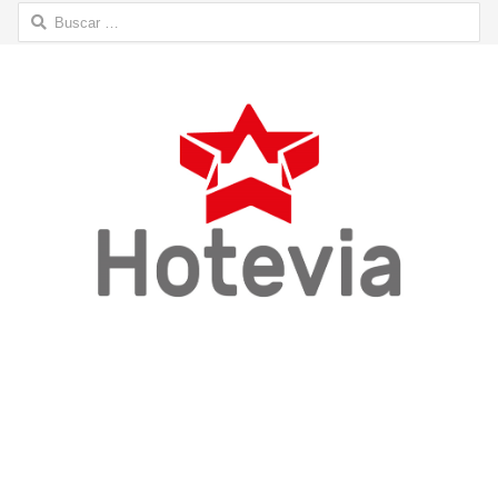
Buscar: