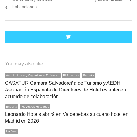
habitaciones.
twitter
You may also like...
Asociaciones y Organismos Turísticos
El Salvador
España
CASATUR Cámara Salvadoreña de Turismo y AEDH
Asociación Española de Directores de Hotel establecen
acuerdo de colaboración
España
Proyectos Hoteleros
Leonardo Hotels abrirá en Valdebebas su cuarto hotel en
Madrid en 2026
En Vivo