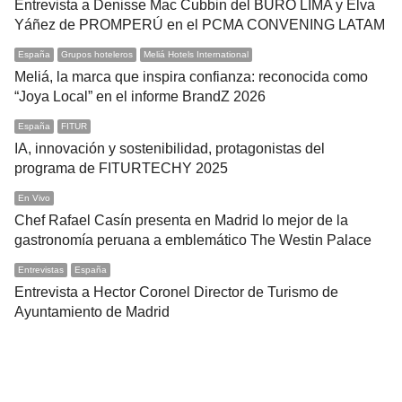
Entrevista a Denisse Mac Cubbin del BURÓ LIMA y Elva
Yáñez de PROMPERÚ en el PCMA CONVENING LATAM
España
Grupos hoteleros
Meliá Hotels International
Meliá, la marca que inspira confianza: reconocida como
“Joya Local” en el informe BrandZ 2026
España
FITUR
IA, innovación y sostenibilidad, protagonistas del
programa de FITURTECHY 2025
En Vivo
Chef Rafael Casín presenta en Madrid lo mejor de la
gastronomía peruana a emblemático The Westin Palace
Entrevistas
España
Entrevista a Hector Coronel Director de Turismo de
Ayuntamiento de Madrid