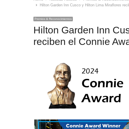
Hilton Garden Inn Cusco y Hilton Lima Miraflores rec
Premios & Reconocimientos
Hilton Garden Inn Cus
reciben el Connie Aw