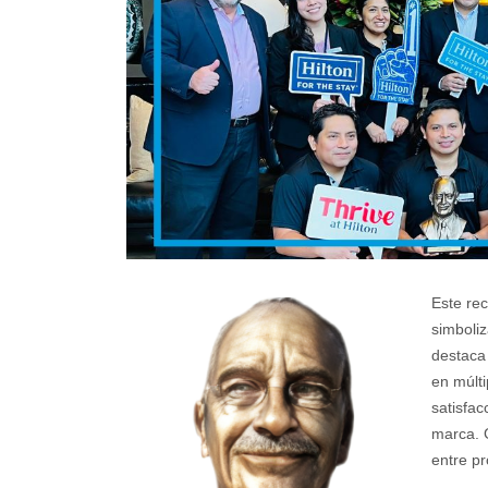
Este re
simboliz
destaca
en múlti
satisfac
marca. 
entre pr