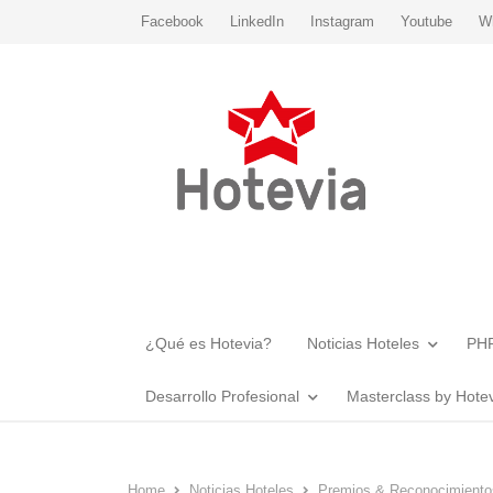
Facebook
LinkedIn
Instagram
Youtube
W
¿Qué es Hotevia?
Noticias Hoteles
PHR
Desarrollo Profesional
Masterclass by Hote
Home
Noticias Hoteles
Premios & Reconocimiento