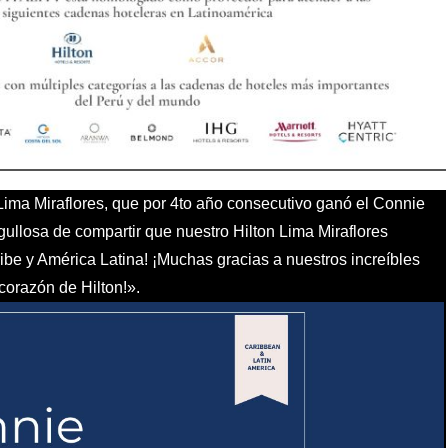
 Lima Miraflores, que por 4to año consecutivo ganó el Connie
gullosa de compartir que nuestro Hilton Lima Miraflores
ibe y América Latina! ¡Muchas gracias a nuestros increíbles
corazón de Hilton!».