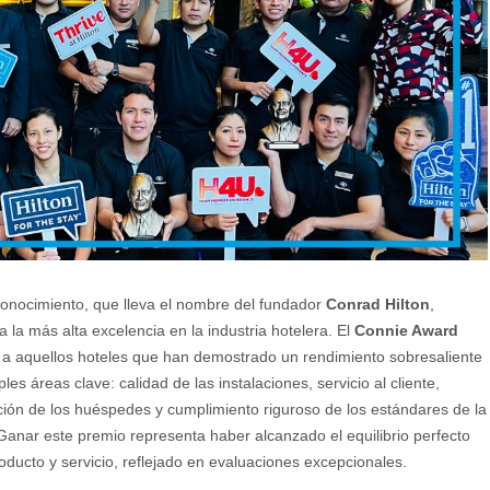
conocimiento, que lleva el nombre del fundador
Conrad Hilton
,
a la más alta excelencia en la industria hotelera. El
Connie Award
 a aquellos hoteles que han demostrado un rendimiento sobresaliente
ples áreas clave: calidad de las instalaciones, servicio al cliente,
ción de los huéspedes y cumplimiento riguroso de los estándares de la
Ganar este premio representa haber alcanzado el equilibrio perfecto
oducto y servicio, reflejado en evaluaciones excepcionales.