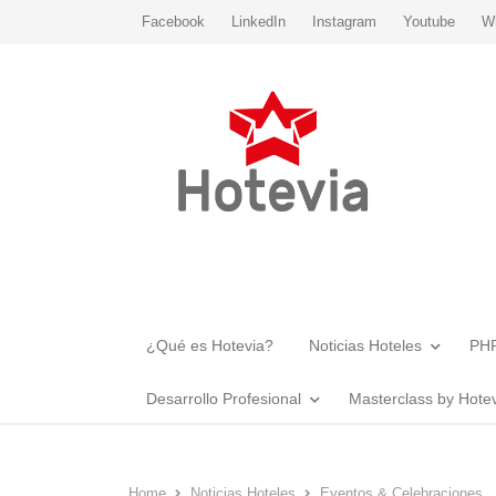
Facebook
LinkedIn
Instagram
Youtube
W
¿Qué es Hotevia?
Noticias Hoteles
PHR
Desarrollo Profesional
Masterclass by Hote
Home
Noticias Hoteles
Eventos & Celebraciones