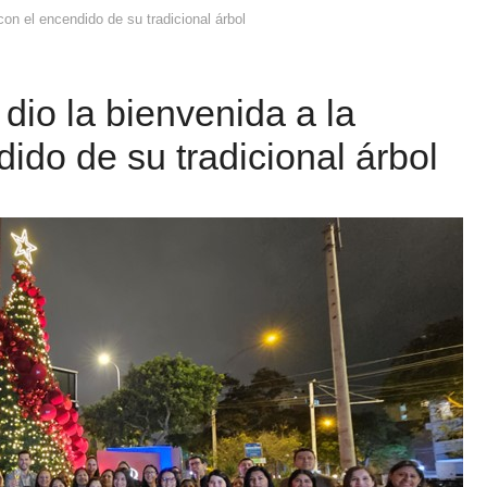
con el encendido de su tradicional árbol
 dio la bienvenida a la
ido de su tradicional árbol