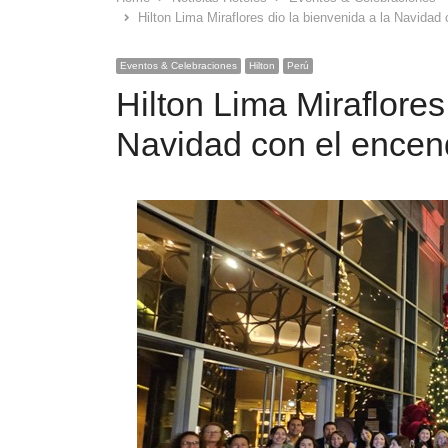
Hilton Lima Miraflores dio la bienvenida a la Navidad 
Eventos & Celebraciones
Hilton
Perú
Hilton Lima Miraflores
Navidad con el encend