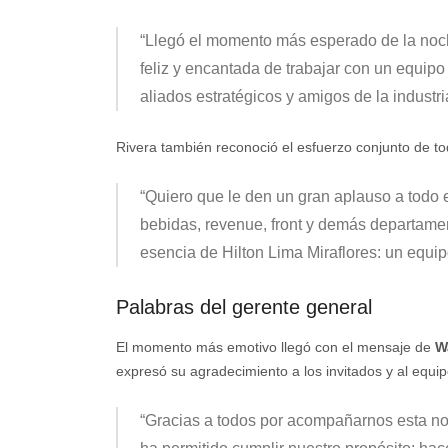
“
Llegó el momento más esperado de la noche
feliz y encantada de trabajar con un equip
aliados estratégicos y amigos de la indust
Rivera también reconoció el esfuerzo conjunto de tod
“
Quiero que le den un gran aplauso a todo 
bebidas, revenue, front y demás departamen
esencia de Hilton Lima Miraflores: un equipo
Palabras del gerente general
El momento más emotivo llegó con el mensaje de
W
expresó su agradecimiento a los invitados y al equi
“
Gracias a todos por acompañarnos esta no