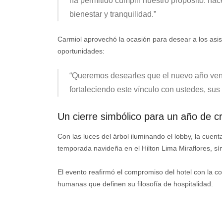
ha permitido cumplir nuestro propósito: ha
bienestar y tranquilidad.
”
Carmiol aprovechó la ocasión para desear a los asis
oportunidades:
“
Queremos desearles que el nuevo año ven
fortaleciendo este vínculo con ustedes, sus
Un cierre simbólico para un año de c
Con las luces del árbol iluminando el lobby, la cuent
temporada navideña en el Hilton Lima Miraflores, sí
El evento reafirmó el compromiso del hotel con la com
humanas que definen su filosofía de hospitalidad.