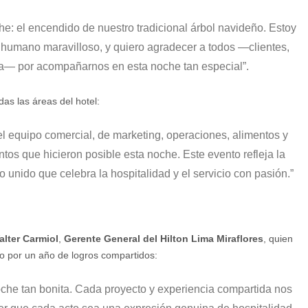
: el encendido de nuestro tradicional árbol navideño. Estoy
o humano maravilloso
, y quiero agradecer a todos —clientes,
ria— por acompañarnos en esta noche tan especial”.
as las áreas del hotel:
el equipo comercial, de marketing, operaciones, alimentos y
tos que hicieron posible esta noche.
Este evento refleja la
 unido que celebra la hospitalidad y el servicio con pasión.”
alter Carmiol
,
Gerente General del Hilton Lima Miraflores
, quien
po por un año de logros compartidos:
che tan bonita. Cada proyecto y experiencia compartida nos