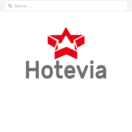
Buscar: