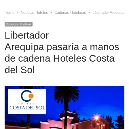
Home
Noticias Hoteles
Cadenas Hoteleras
Libertador Arequipa p
Cadenas Hoteleras
Libertador
Arequipa pasaría a manos
de cadena Hoteles Costa
del Sol