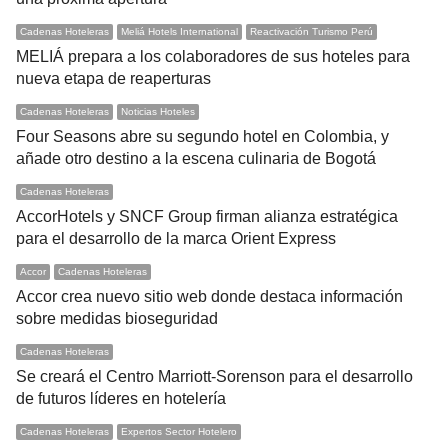
Cadenas Hoteleras
Meliá Hotels International
Reactivación Turismo Perú
MELIÁ prepara a los colaboradores de sus hoteles para
nueva etapa de reaperturas
Cadenas Hoteleras
Noticias Hoteles
Four Seasons abre su segundo hotel en Colombia, y
añade otro destino a la escena culinaria de Bogotá
Cadenas Hoteleras
AccorHotels y SNCF Group firman alianza estratégica
para el desarrollo de la marca Orient Express
Accor
Cadenas Hoteleras
Accor crea nuevo sitio web donde destaca información
sobre medidas bioseguridad
Cadenas Hoteleras
Se creará el Centro Marriott-Sorenson para el desarrollo
de futuros líderes en hotelería
Cadenas Hoteleras
Expertos Sector Hotelero