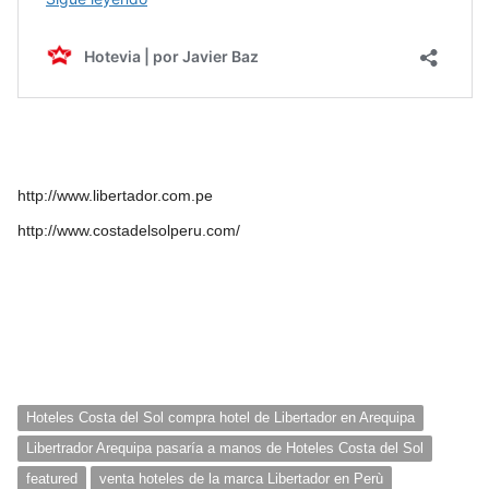
http://www.libertador.com.pe
http://www.costadelsolperu.com/
Hoteles Costa del Sol compra hotel de Libertador en Arequipa
Libertrador Arequipa pasaría a manos de Hoteles Costa del Sol
featured
venta hoteles de la marca Libertador en Perù