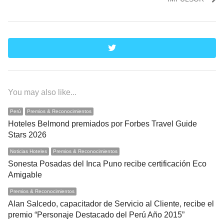
twitter
You may also like...
Perú
Premios & Reconocimientos
Hoteles Belmond premiados por Forbes Travel Guide
Stars 2026
Noticias Hoteles
Premios & Reconocimientos
Sonesta Posadas del Inca Puno recibe certificación Eco
Amigable
Premios & Reconocimientos
Alan Salcedo, capacitador de Servicio al Cliente, recibe el
premio “Personaje Destacado del Perú Año 2015”