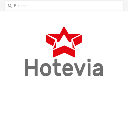
Buscar: