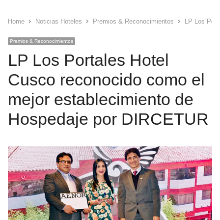
Home
Noticias Hoteles
Premios & Reconocimientos
LP Los Port
Premios & Reconocimientos
LP Los Portales Hotel
Cusco reconocido como el
mejor establecimiento de
Hospedaje por DIRCETUR