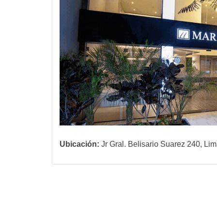
Ubicación:
Jr Gral. Belisario Suarez 240, Li