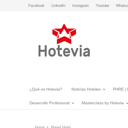
Facebook
LinkedIn
Instagram
Youtube
Whats
¿Qué es Hotevia?
Noticias Hoteles
PHRE | 
Desarrollo Profesional
Masterclass by Hotevia
Home
Mariel Hotel