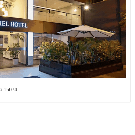
ma 15074