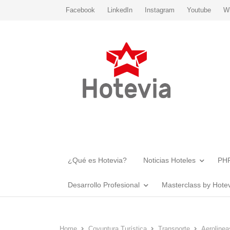
Facebook
LinkedIn
Instagram
Youtube
W
¿Qué es Hotevia?
Noticias Hoteles
PHR
Desarrollo Profesional
Masterclass by Hote
Home
Coyuntura Turística
Transporte
Aerolinea