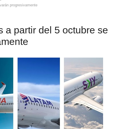
tivarán progresivamente
 a partir del 5 octubre se
vamente