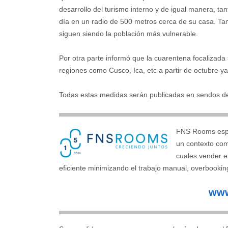
desarrollo del turismo interno y de igual manera, ta
día en un radio de 500 metros cerca de su casa. Ta
siguen siendo la población más vulnerable.
Por otra parte informó que la cuarentena focalizada s
regiones como Cusco, Ica, etc a partir de octubre ya
Todas estas medidas serán publicadas en sendos dec
FNS Rooms espec
un contexto comp
cuales vender e
eficiente minimizando el trabajo manual, overbookin
www