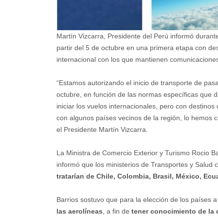
Martín Vizcarra, Presidente del Perú informó durant
partir del 5 de octubre en una primera etapa con de
internacional con los que mantienen comunicacione
“Estamos autorizando el inicio de transporte de pasaj
octubre, en función de las normas específicas que da
iniciar los vuelos internacionales, pero con destin
con algunos países vecinos de la región, lo hemos 
el Presidente Martín Vizcarra.
La Ministra de Comercio Exterior y Turismo Rocio B
informó que los ministerios de Transportes y Salud c
tratarían de Chile, Colombia, Brasil, México, E
Barrios sostuvo que para la elección de los países a
las aerolíneas
, a fin de
tener conocimiento de la 