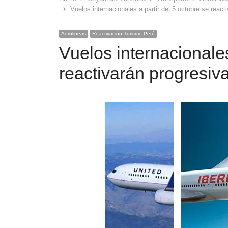
Vuelos internacionales a partir del 5 octubre se reac
Aerolineas
Reactivación Turismo Perú
Vuelos internacionales
reactivarán progresi