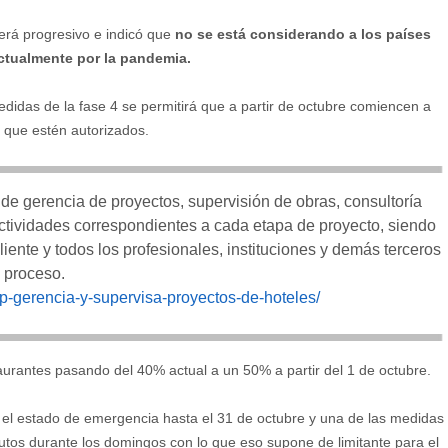
erá progresivo e indicó que
no se está considerando a los países
actualmente por la pandemia.
didas de la fase 4 se permitirá que a partir de octubre comiencen a
s que estén autorizados.
 de gerencia de proyectos, supervisión de obras, consultoría
actividades correspondientes a cada etapa de proyecto, siendo
cliente y todos los profesionales, instituciones y demás terceros
l proceso.
oup-gerencia-y-supervisa-proyectos-de-hoteles/
aurantes pasando del 40% actual a un 50% a partir del 1 de octubre.
el estado de emergencia hasta el 31 de octubre y una de las medidas
 autos durante los domingos con lo que eso supone de limitante para el