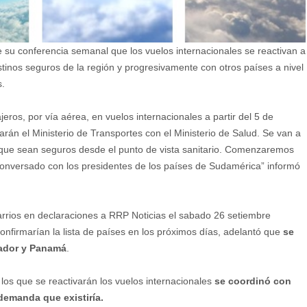
e su conferencia semanal que los vuelos internacionales se reactivan a
stinos seguros de la región y progresivamente con otros países a nivel
s.
eros, por vía aérea, en vuelos internacionales a partir del 5 de
rán el Ministerio de Transportes con el Ministerio de Salud. Se van a
os que sean seguros desde el punto de vista sanitario. Comenzaremos
conversado con los presidentes de los países de Sudamérica” informó
arrios en declaraciones a RRP Noticias el sabado 26 setiembre
onfirmarían la lista de países en los próximos días, adelantó que
se
cuador y Panamá
.
 los que se reactivarán los vuelos internacionales
se coordinó con
demanda que existiría.