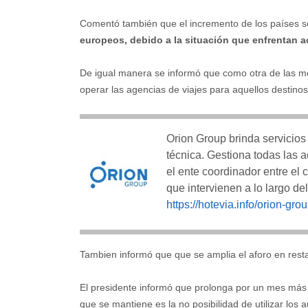
Comentó también que el incremento de los países s
europeos, debido a la situación que enfrentan 
De igual manera se informó que como otra de las me
operar las agencias de viajes para aquellos destino
Orion Group brinda servicios
técnica. Gestiona todas las 
el ente coordinador entre el 
que intervienen a lo largo de
https://hotevia.info/orion-gr
Tambien informó que que se amplia el aforo en rest
El presidente informó que prolonga por un mes más 
que se mantiene es la no posibilidad de utilizar los