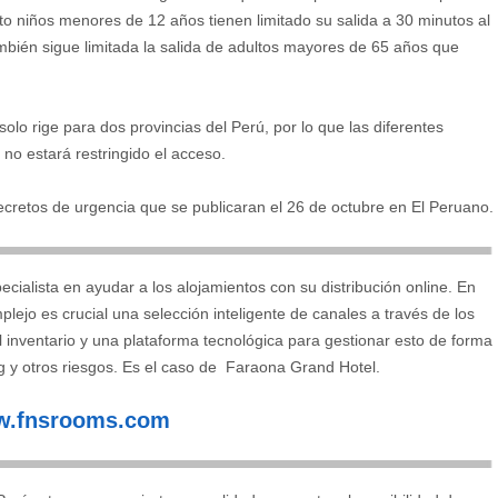
nto niños menores de 12 años tienen limitado su salida a 30 minutos al
mbién sigue limitada la salida de adultos mayores de 65 años que
olo rige para dos provincias del Perú, por lo que las diferentes
 no estará restringido el acceso.
retos de urgencia que se publicaran el 26 de octubre en El Peruano.
ialista en ayudar a los alojamientos con su distribución online. En
lejo es crucial una selección inteligente de canales a través de los
l inventario y una plataforma tecnológica para gestionar esto de forma
g y otros riesgos. Es el caso de Faraona Grand Hotel.
.fnsrooms.com