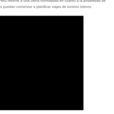
rú retorne a una cierta normalidad en cuanto a la posibilidad de
s puedan comenzar a planificar viajes de turismo interno.