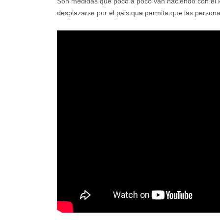
Son medidas que poco a poco van haciendo con el Pe
desplazarse por el pais que permita que las persona