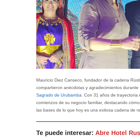
Mauricio Diez Canseco, fundador de la cadena Rústic
compartieron anécdotas y agradecimientos durante 
Sagrado de Urubamba
. Con 31 años de trayectoria 
comienzos de su negocio familiar, destacando cómo la
las bases de lo que hoy es una exitosa cadena de re
Te puede interesar:
Abre Hotel Rus