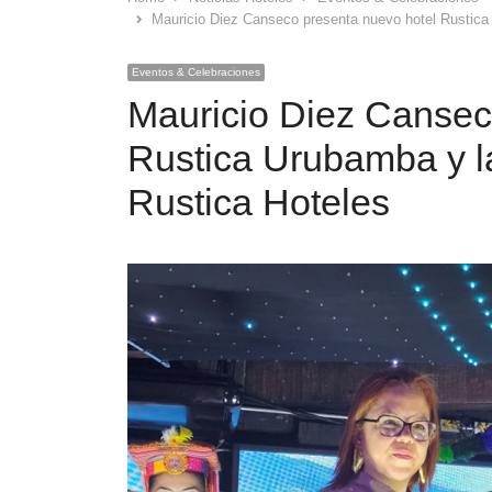
Mauricio Diez Canseco presenta nuevo hotel Rustica
Eventos & Celebraciones
Mauricio Diez Cansec
Rustica Urubamba y l
Rustica Hoteles