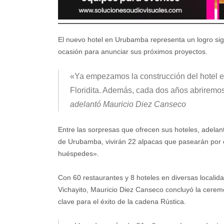
El nuevo hotel en Urubamba representa un logro sign
ocasión para anunciar sus próximos proyectos.
«Ya empezamos la construcción del hotel e
Floridita. Además, cada dos años abrirem
adelantó Mauricio Diez Canseco
Entre las sorpresas que ofrecen sus hoteles, adelan
de Urubamba, vivirán 22 alpacas que pasearán por el
huéspedes».
Con 60 restaurantes y 8 hoteles en diversas localid
Vichayito, Mauricio Diez Canseco concluyó la cerem
clave para el éxito de la cadena Rústica.