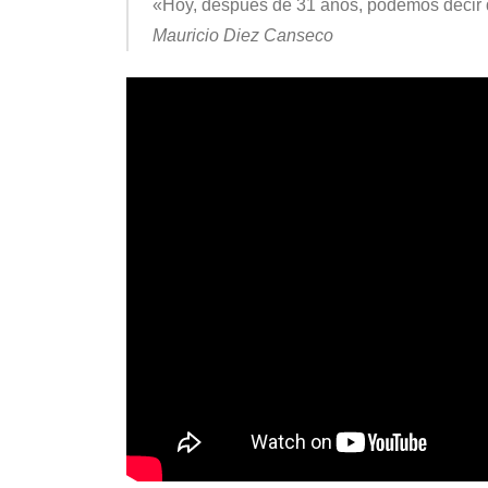
«Hoy, después de 31 años, podemos decir q
Mauricio Diez Canseco