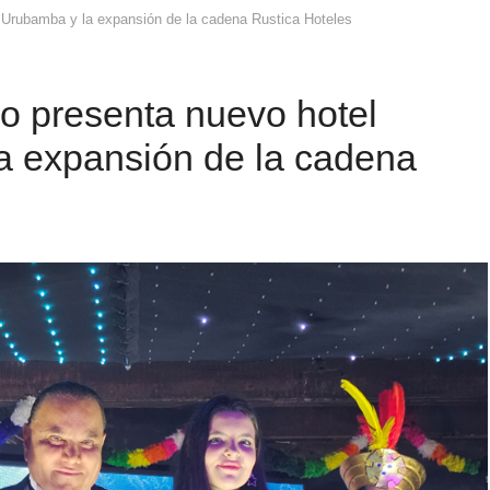
 Urubamba y la expansión de la cadena Rustica Hoteles
o presenta nuevo hotel
a expansión de la cadena