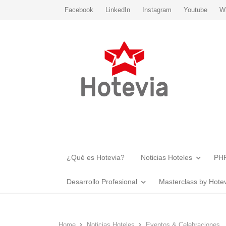
Facebook
LinkedIn
Instagram
Youtube
W
¿Qué es Hotevia?
Noticias Hoteles
PHR
Desarrollo Profesional
Masterclass by Hote
Home
Noticias Hoteles
Eventos & Celebraciones