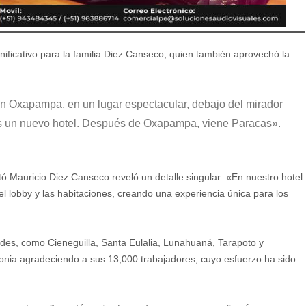
ificativo para la familia Diez Canseco, quien también aprovechó la
n Oxapampa, en un lugar espectacular, debajo del mirador
os un nuevo hotel. Después de Oxapampa, viene Paracas».
tó Mauricio Diez Canseco reveló un detalle singular: «En nuestro hotel
 lobby y las habitaciones, creando una experiencia única para los
ades, como Cieneguilla, Santa Eulalia, Lunahuaná, Tarapoto y
onia agradeciendo a sus 13,000 trabajadores, cuyo esfuerzo ha sido