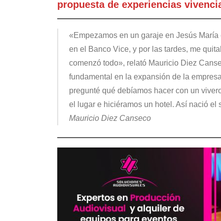
propuesta de experiencias vivenci
«Empezamos en un garaje en Jesús María co
en el Banco Vice, y por las tardes, me quit
comenzó todo», relató Mauricio Diez Cansec
fundamental en la expansión de la empresa 
pregunté qué debíamos hacer con un vive
el lugar e hiciéramos un hotel. Así nació e
Mauricio Diez Canseco