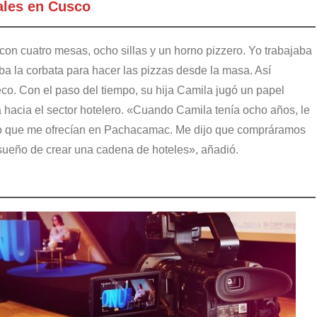
ales en Cusco
n cuatro mesas, ocho sillas y un horno pizzero. Yo trabajaba
aba la corbata para hacer las pizzas desde la masa. Así
o. Con el paso del tiempo, su hija Camila jugó un papel
hacia el sector hotelero. «Cuando Camila tenía ocho años, le
ro que me ofrecían en Pachacamac. Me dijo que compráramos
l sueño de crear una cadena de hoteles», añadió.