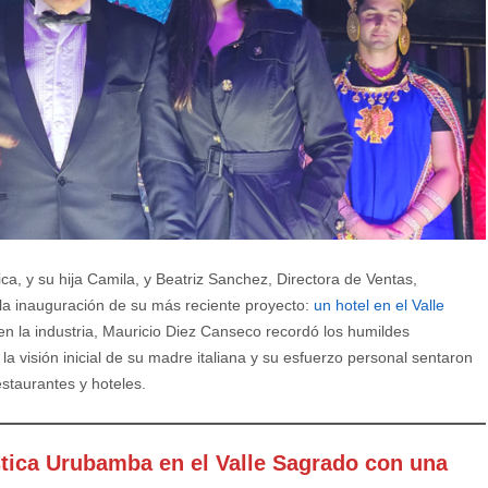
a, y su hija Camila, y Beatriz Sanchez, Directora de Ventas,
la inauguración de su más reciente proyecto:
un hotel en el Valle
en la industria, Mauricio Diez Canseco recordó los humildes
 visión inicial de su madre italiana y su esfuerzo personal sentaron
staurantes y hoteles.
tica Urubamba en el Valle Sagrado con una