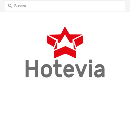
Buscar: