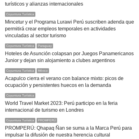
turísticos y alianzas internacionales
Coyuntura Turística
Mincetur y el Programa Lurawi Perú suscriben adenda que
permitirá crear empleos temporales en actividades
vinculadas al sector turismo
Coyuntura Turística
Paraguay
Hoteles de Asunción colapsan por Juegos Panamericanos
Junior y dejan sin alojamiento a clubes argentinos
Coyuntura Turística
México
Acapulco cierra el verano con balance mixto: picos de
ocupación y persistentes huecos en la demanda
Coyuntura Turística
World Travel Market 2023: Perú participo en la feria
internacional de turismo en Londres
Coyuntura Turística
PROMPERÚ
PROMPERÚ: Qhapaq Ñan se suma a la Marca Perú para
impulsar la difusión de nuestra herencia cultural