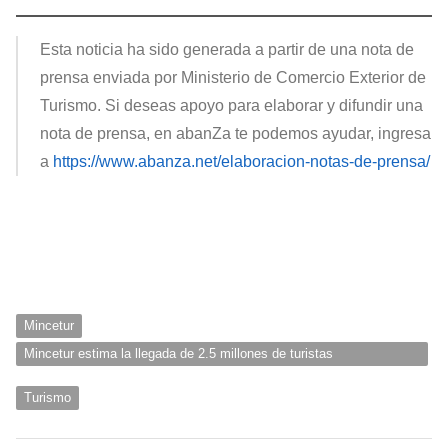
Esta noticia ha sido generada a partir de una nota de
prensa enviada por Ministerio de Comercio Exterior de
Turismo. Si deseas apoyo para elaborar y difundir una
nota de prensa, en abanZa te podemos ayudar, ingresa
a
https://www.abanza.net/elaboracion-notas-de-prensa/
Mincetur
Mincetur estima la llegada de 2.5 millones de turistas
internacionales 2023
Turismo