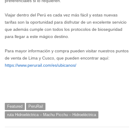
preferenciales si lo requieren.
Viajar dentro del Perú es cada vez más fácil y estas nuevas
tarifas son la oportunidad para disfrutar de un excelente servicio
que además cumple con todos los protocolos de bioseguridad
para llegar a este mágico destino.
Para mayor información y compra pueden visitar nuestros puntos
de venta de Lima y Cusco, que pueden encontrar aquí:
https://www.perurail.com/es/ubicanos/
Featured
PeruRail
ruta Hidroeléctrica – Machu Picchu – Hidroeléctrica