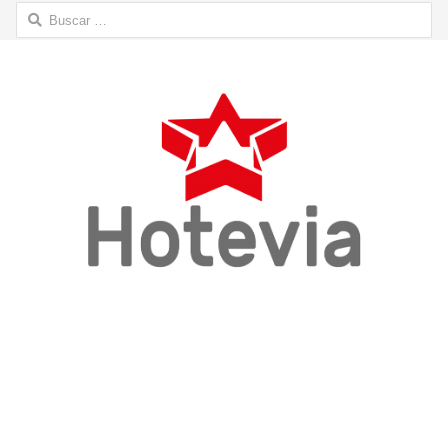
Buscar: