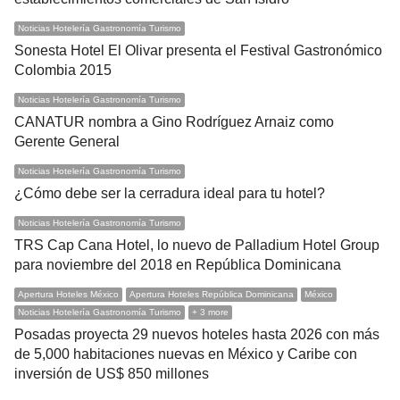
Noticias Hotelería Gastronomía Turismo
Sonesta Hotel El Olivar presenta el Festival Gastronómico
Colombia 2015
Noticias Hotelería Gastronomía Turismo
CANATUR nombra a Gino Rodríguez Arnaiz como
Gerente General
Noticias Hotelería Gastronomía Turismo
¿Cómo debe ser la cerradura ideal para tu hotel?
Noticias Hotelería Gastronomía Turismo
TRS Cap Cana Hotel, lo nuevo de Palladium Hotel Group
para noviembre del 2018 en República Dominicana
Apertura Hoteles México
Apertura Hoteles República Dominicana
México
Noticias Hotelería Gastronomía Turismo
+ 3 more
Posadas proyecta 29 nuevos hoteles hasta 2026 con más
de 5,000 habitaciones nuevas en México y Caribe con
inversión de US$ 850 millones