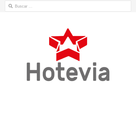
Buscar: