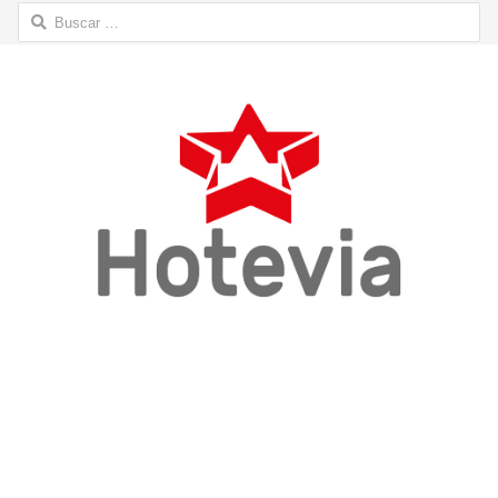
Buscar: