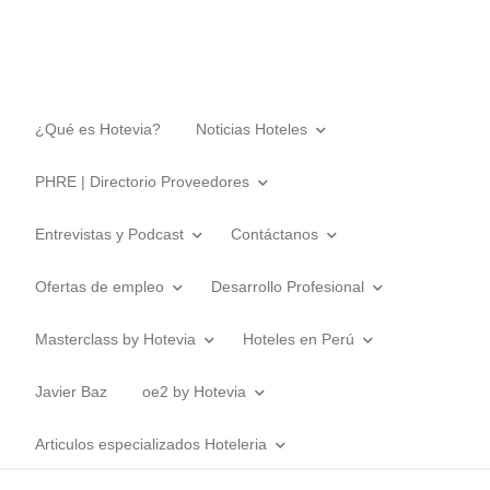
¿Qué es Hotevia?
Noticias Hoteles
PHRE | Directorio Proveedores
Entrevistas y Podcast
Contáctanos
Ofertas de empleo
Desarrollo Profesional
Masterclass by Hotevia
Hoteles en Perú
Javier Baz
oe2 by Hotevia
Articulos especializados Hoteleria