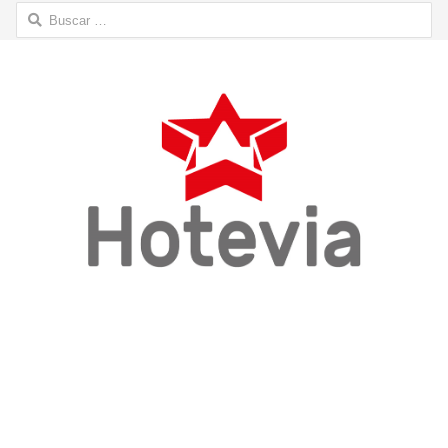
Buscar: