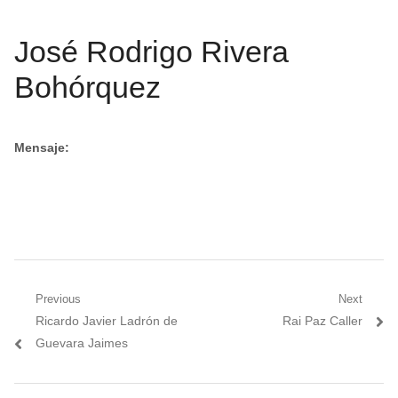
José Rodrigo Rivera
Bohórquez
Mensaje:
Navegación
Previous
Next
Previous
Next
Ricardo Javier Ladrón de
Rai Paz Caller
de
post:
post:
Guevara Jaimes
entradas