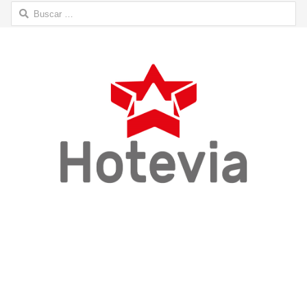
Buscar: