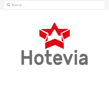
Buscar: