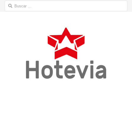
Buscar: