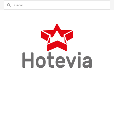
Buscar: