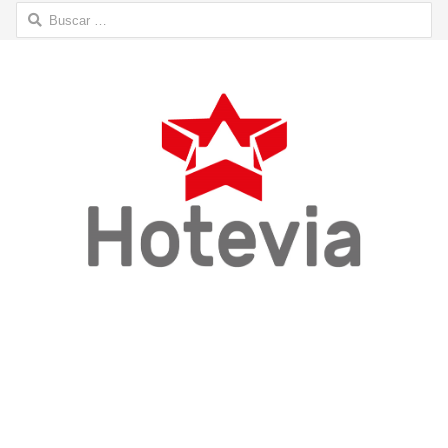
Buscar: