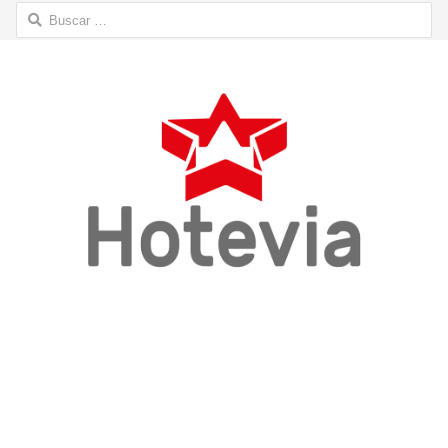
Buscar: