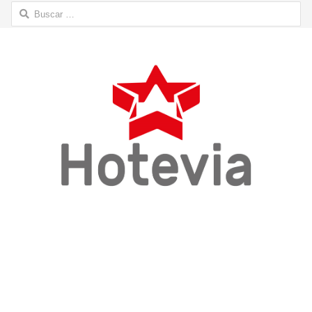
Buscar: