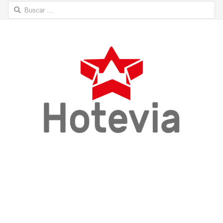
Buscar: