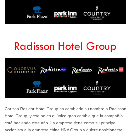
Carlson Rezidor Hotel Group ha cambiado su nombre a Radisson
Hotel Group, y ese no es el único gran cambio que la compañía
está haciendo este año. La empresa tiene como su principal
accionista a la empresa china HNA Group y quiere posicionarse