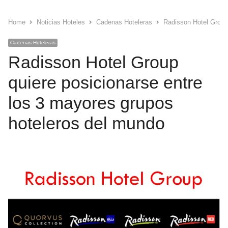
Home
Noticias Hoteles
Cadenas Hoteleras
Radisson Hotel Group 
Cadenas Hoteleras
Radisson Hotel Group
quiere posicionarse entre
los 3 mayores grupos
hoteleros del mundo