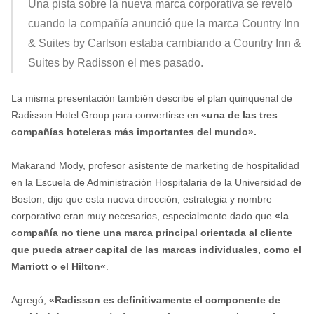
Una pista sobre la nueva marca corporativa se reveló
cuando la compañía anunció que la marca Country Inn
& Suites by Carlson estaba cambiando a Country Inn &
Suites by Radisson el mes pasado.
La misma presentación también describe el plan quinquenal de
Radisson Hotel Group para convertirse en
«una de las tres
compañías hoteleras más importantes del mundo».
Makarand Mody, profesor asistente de marketing de hospitalidad
en la Escuela de Administración Hospitalaria de la Universidad de
Boston, dijo que esta nueva dirección, estrategia y nombre
corporativo eran muy necesarios, especialmente dado que
«la
compañía no tiene una marca principal orientada al cliente
que pueda atraer capital de las marcas individuales, como el
Marriott o el Hilton
«
.
Agregó,
«Radisson es definitivamente el componente de