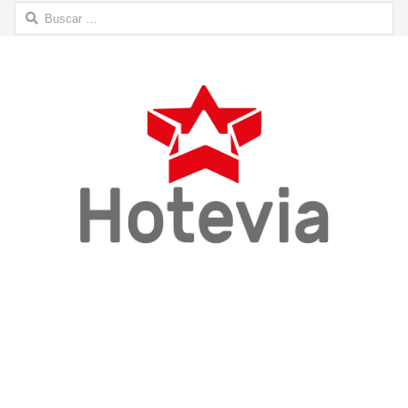
Buscar: