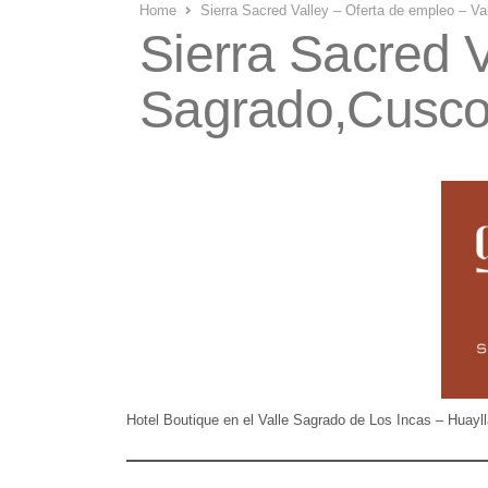
Home
Sierra Sacred Valley – Oferta de empleo – V
Sierra Sacred V
Sagrado,Cusc
Hotel Boutique en el Valle Sagrado de Los Incas – Huay