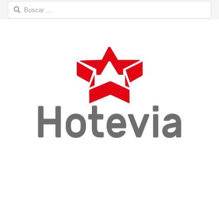
Buscar: