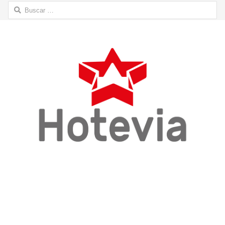
Buscar: