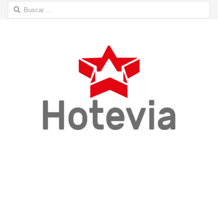
Buscar: