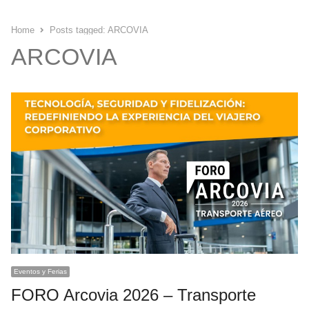
Home
Posts tagged:
ARCOVIA
ARCOVIA
Eventos y Ferias
FORO Arcovia 2026 – Transporte