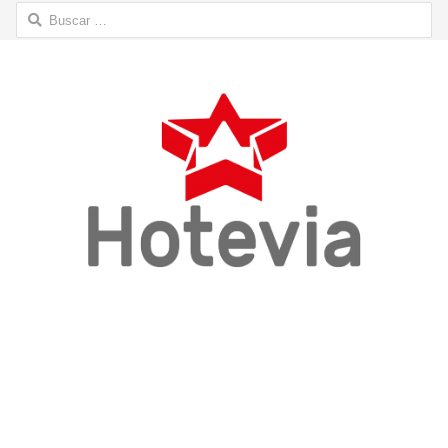
Buscar: