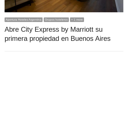
Apertura Hoteles Argentina
Grupos hoteleros
+ 1 more
Abre City Express by Marriott su
primera propiedad en Buenos Aires