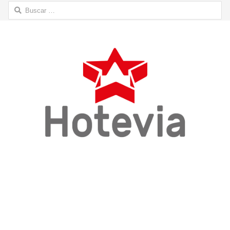
Buscar: