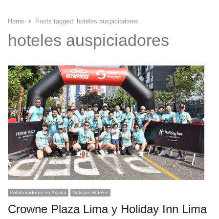
Home
Posts tagged:
hoteles auspiciadores
hoteles auspiciadores
Colaboradores en Acción
Noticias Hoteles
Crowne Plaza Lima y Holiday Inn Lima