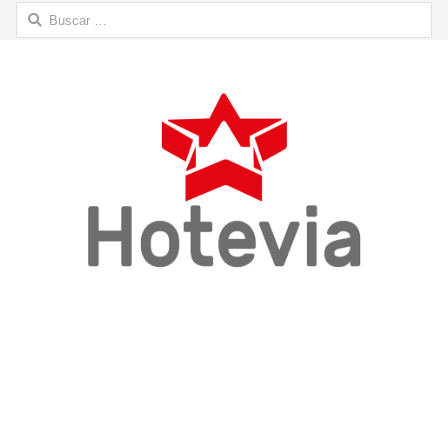
Buscar: