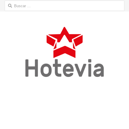
Buscar: