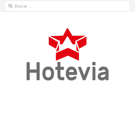
Buscar: