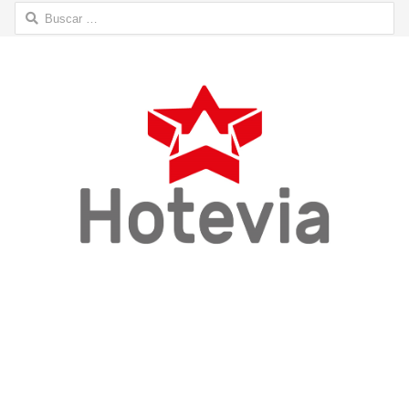
Buscar: