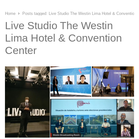
Home
Posts tagged:
Live Studio The Westin Lima Hotel & Convention 
Live Studio The Westin
Lima Hotel & Convention
Center