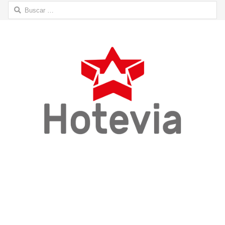
Buscar: