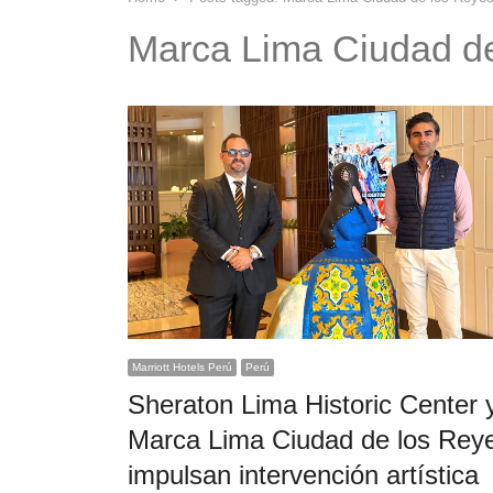
Marca Lima Ciudad d
Marriott Hotels Perú
Perú
Sheraton Lima Historic Center 
Marca Lima Ciudad de los Rey
impulsan intervención artística