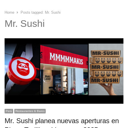
Home
Posts tagged:
Mr. Sushi
Mr. Sushi
Perú
Restaurantes & Bares
Mr. Sushi planea nuevas aperturas en