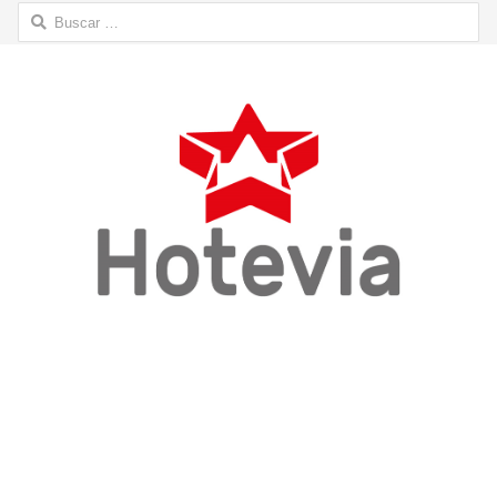
Buscar: