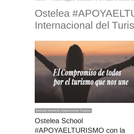
Ostelea #APOYAELT
Internacional del Tur
Noticias Hotelería Gastronomía Turismo
Ostelea School
#APOYAELTURISMO con la