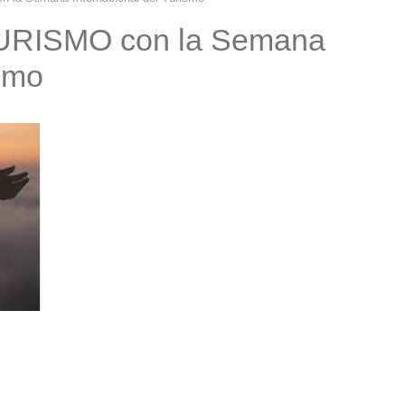
URISMO con la Semana
ismo