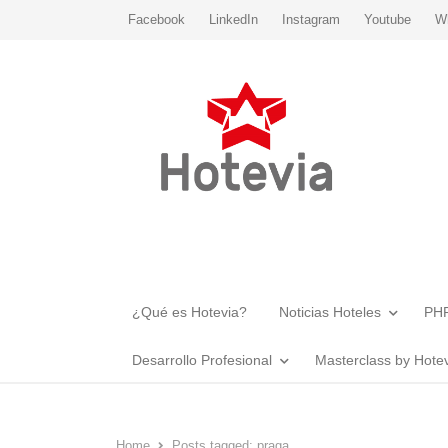
Facebook
LinkedIn
Instagram
Youtube
W
¿Qué es Hotevia?
Noticias Hoteles
PHR
Desarrollo Profesional
Masterclass by Hote
Home
Posts tagged:
praga