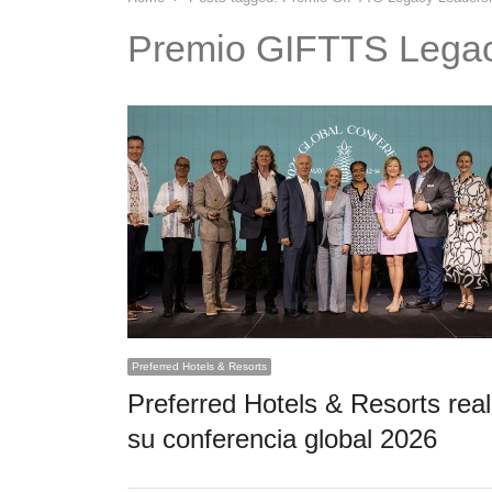
Premio GIFTTS Legac
Preferred Hotels & Resorts
Preferred Hotels & Resorts real
su conferencia global 2026