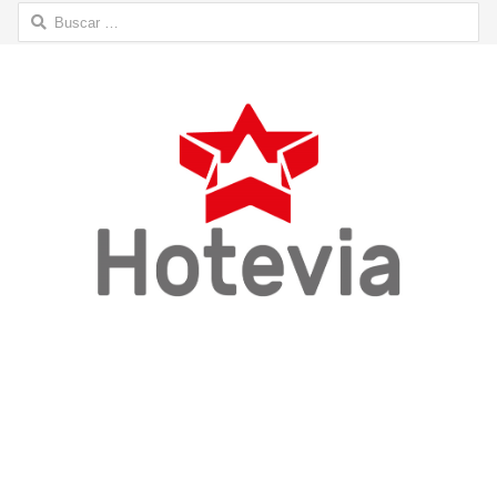
Buscar: