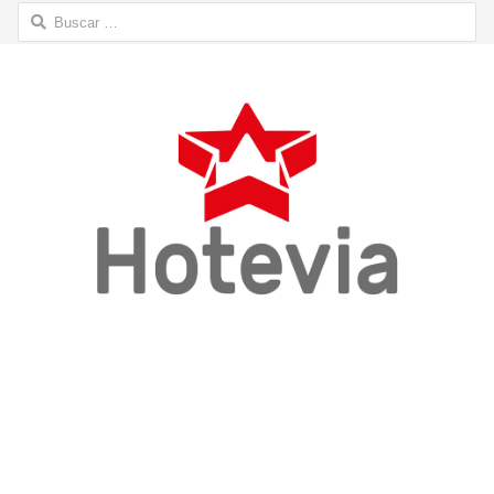
Buscar: