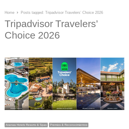
Home
Posts tagged:
Tripadvisor Travelers’ Choice 2026
Tripadvisor Travelers’
Choice 2026
Aranwa Hotels Resorts & Spas
Premios & Reconocimientos