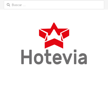
Buscar: