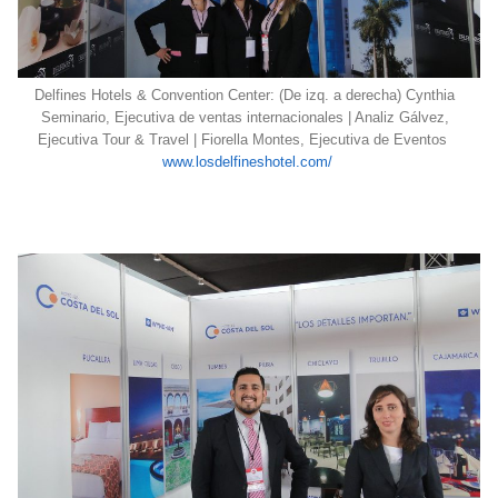
Delfines Hotels & Convention Center: (De izq. a derecha) Cynthia
Seminario, Ejecutiva de ventas internacionales | Analiz Gálvez,
Ejecutiva Tour & Travel | Fiorella Montes, Ejecutiva de Eventos
www.losdelfineshotel.com/