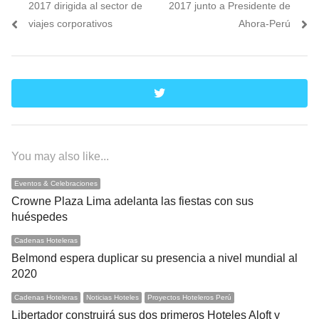
entradas
2017 dirigida al sector de
2017 junto a Presidente de
viajes corporativos
Ahora-Perú
twitter
You may also like...
Eventos & Celebraciones
Crowne Plaza Lima adelanta las fiestas con sus
huéspedes
Cadenas Hoteleras
Belmond espera duplicar su presencia a nivel mundial al
2020
Cadenas Hoteleras
Noticias Hoteles
Proyectos Hoteleros Perú
Libertador construirá sus dos primeros Hoteles Aloft y