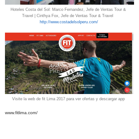
Hoteles Costa del Sol: Marco Fernandez, Jefe de Ventas Tour &
Travel | Cinthya Fox, Jefe de Ventas Tour & Travel
http://www.costadelsolperu.com/
Visite la web de fit Lima 2017 para ver ofertas y descargar app
www.fitlima.com/