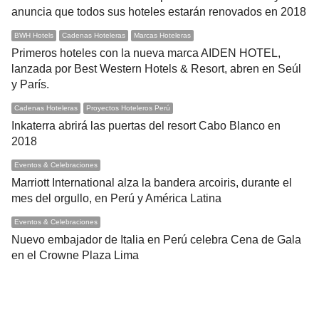
anuncia que todos sus hoteles estarán renovados en 2018
BWH Hotels
Cadenas Hoteleras
Marcas Hoteleras
Primeros hoteles con la nueva marca AIDEN HOTEL,
lanzada por Best Western Hotels & Resort, abren en Seúl
y París.
Cadenas Hoteleras
Proyectos Hoteleros Perú
Inkaterra abrirá las puertas del resort Cabo Blanco en
2018
Eventos & Celebraciones
Marriott International alza la bandera arcoiris, durante el
mes del orgullo, en Perú y América Latina
Eventos & Celebraciones
Nuevo embajador de Italia en Perú celebra Cena de Gala
en el Crowne Plaza Lima