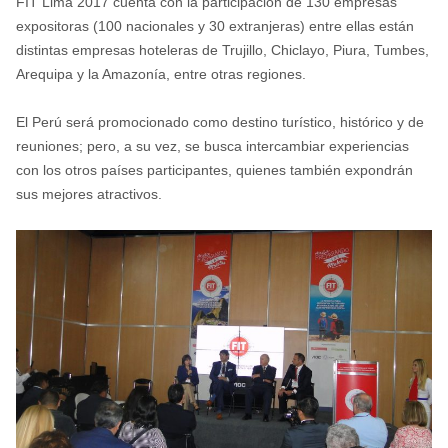
FIT Lima 2017 cuenta con la participación de 130 empresas
expositoras (100 nacionales y 30 extranjeras) entre ellas están
distintas empresas hoteleras de Trujillo, Chiclayo, Piura, Tumbes,
Arequipa y la Amazonía, entre otras regiones.
El Perú será promocionado como destino turístico, histórico y de
reuniones; pero, a su vez, se busca intercambiar experiencias
con los otros países participantes, quienes también expondrán
sus mejores atractivos.