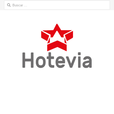
Buscar: