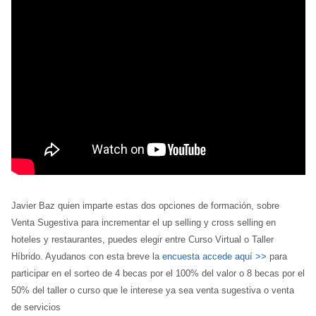
Javier Baz quien imparte estas dos opciones de formación, sobre
Venta Sugestiva para incrementar el up selling y cross selling en
hoteles y restaurantes, puedes elegir entre Curso Virtual o Taller
Híbrido. Ayudanos con esta breve la
encuesta accede aquí >>
para
participar en el sorteo de 4 becas por el 100% del valor o 8 becas por el
50% del taller o curso que le interese ya sea venta sugestiva o venta
de servicios