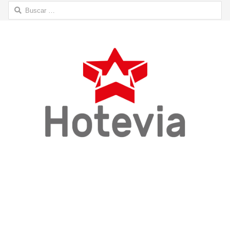
Buscar: