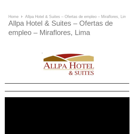
Home
Allpa Hotel & Suites – Ofertas de empleo – Miraflores, Lima
Allpa Hotel & Suites – Ofertas de
empleo – Miraflores, Lima