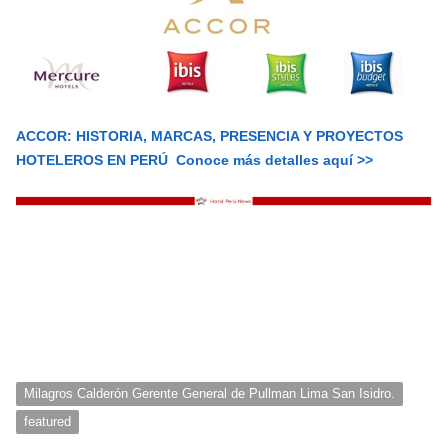
ACCOR: HISTORIA, MARCAS, PRESENCIA Y PROYECTOS
HOTELEROS EN PERÚ Conoce más detalles aquí >>
Milagros Calderón Gerente General de Pullman Lima San Isidro.
featured