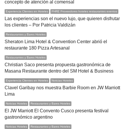
concepto de atención al comensal
Experiencia Clientes en Hoteles
PHRE Proveedores hoteles restaurantes eventos
Las experiencias son el nuevo lujo, que quieren disfrutar
los clientes – Por Patricia Valdizán
Restaurantes y Bares Hoteles
Sheraton Lima Hotel & Convention Center abrió el
restaurante 180 Pizza Artesanal
Restaurantes y Bares Hoteles
Christian Saco presenta propuesta gastronómica de
Masana Restaurante dentro del SM Hotel & Business
Experiencia Clientes en Hoteles
Noticias Hoteles
Clavel Garibay nos muestra Barbie Room en JW Marriott
Lima
Noticias Hoteles
Restaurantes y Bares Hoteles
El JW Marriott El Convento Cusco presenta festival
gastronómico argentino
Noticias Hoteles
Restaurantes y Bares Hoteles