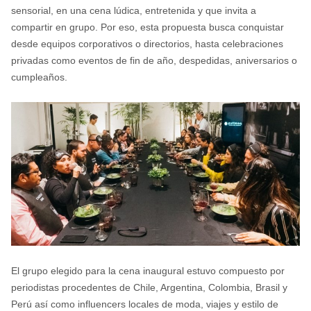
sensorial, en una cena lúdica, entretenida y que invita a
compartir en grupo. Por eso, esta propuesta busca conquistar
desde equipos corporativos o directorios, hasta celebraciones
privadas como eventos de fin de año, despedidas, aniversarios o
cumpleaños.
El grupo elegido para la cena inaugural estuvo compuesto por
periodistas procedentes de Chile, Argentina, Colombia, Brasil y
Perú así como influencers locales de moda, viajes y estilo de