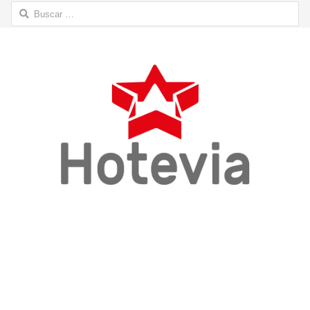
Buscar: