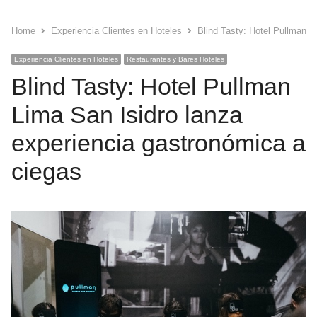
Home
Experiencia Clientes en Hoteles
Blind Tasty: Hotel Pullman L
Experiencia Clientes en Hoteles
Restaurantes y Bares Hoteles
Blind Tasty: Hotel Pullman
Lima San Isidro lanza
experiencia gastronómica a
ciegas