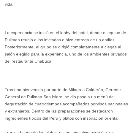
vida.
La experiencia se inició en el lobby del hotel, donde el equipo de
Pullman reunió a los invitados e hizo entrega de un antifaz.
Posteriormente, el grupo se dirigió completamente a ciegas al
salón elegido para la experiencia, uno de los ambientes privados
del restaurante Chabuca.
Tras una bienvenida por parte de Milagros Calderón, Gerente
General de Pullman San Isidro, se dio paso a un menú de
degustación de cuatrotiempos acompañados porvinos nacionales
y extranjeros. Dentro de las preparaciones se destacaron
ingredientes típicos del Perú y platos con inspiración oriental.
Tras cada uno de los platos, el chef ejecutivo explicó a los