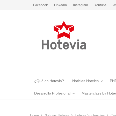
Facebook
LinkedIn
Instagram
Youtube
W
¿Qué es Hotevia?
Noticias Hoteles
PHR
Desarrollo Profesional
Masterclass by Hote
Home
Noticias Hoteles
Hoteles Sontenibles
Cas