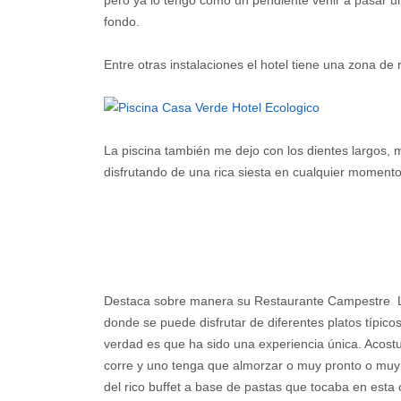
pero ya lo tengo como un pendiente venir a pasar u
fondo.
Entre otras instalaciones el hotel tiene una zona de
La piscina también me dejo con los dientes largos,
disfrutando de una rica siesta en cualquier moment
Destaca sobre manera su Restaurante Campestre 
donde se puede disfrutar de diferentes platos típicos
verdad es que ha sido una experiencia única. Acost
corre y uno tenga que almorzar o muy pronto o muy t
del rico buffet a base de pastas que tocaba en esta 