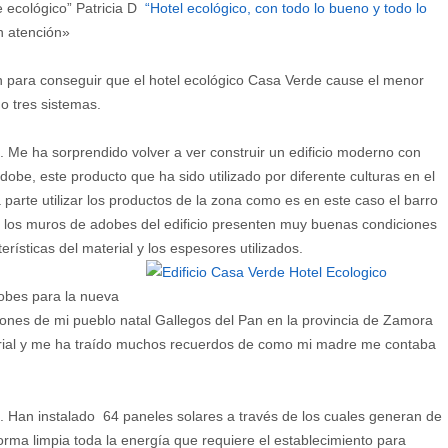
 ecológico” Patricia D
“
Hotel ecológico, con todo lo bueno y todo lo
n atención»
n para conseguir que el hotel ecológico Casa Verde cause el menor
o tres sistemas.
. Me ha sorprendido volver a ver construir un edificio moderno con
dobe, este producto que ha sido utilizado por diferente culturas en el
parte utilizar los productos de la zona como es en este caso el barro
 los muros de adobes del edificio presenten muy buenas condiciones
erísticas del material y los espesores utilizados.
obes para la nueva
ones de mi pueblo natal Gallegos del Pan en la provincia de Zamora
erial y me ha traído muchos recuerdos de como mi madre me contaba
. Han instalado 64 paneles solares a través de los cuales generan de
orma limpia toda la energía que requiere el establecimiento para