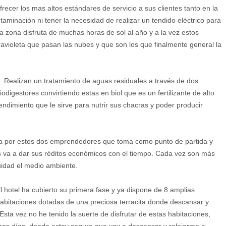
frecer los mas altos estándares de servicio a sus clientes tanto en la
taminación ni tener la necesidad de realizar un tendido eléctrico para
a zona disfruta de muchas horas de sol al año y a la vez estos
ravioleta que pasan las nubes y que son los que finalmente general la
. Realizan un tratamiento de aguas residuales a través de dos
iodigestores convirtiendo estas en biol que es un fertilizante de alto
endimiento que le sirve para nutrir sus chacras y poder producir
ada por estos dos emprendedores que toma como punto de partida y
es va a dar sus réditos económicos con el tiempo. Cada vez son más
uidad el medio ambiente.
l hotel ha cubierto su primera fase y ya dispone de 8 amplias
abitaciones dotadas de una preciosa terracita donde descansar y
sta vez no he tenido la suerte de disfrutar de estas habitaciones,