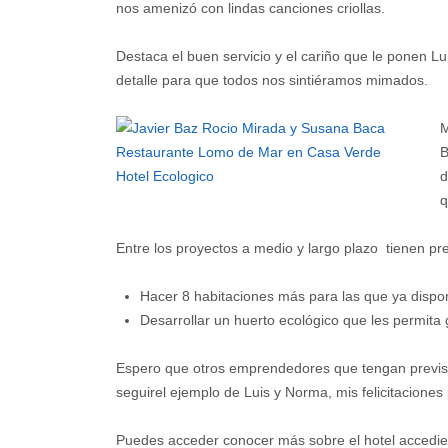
nos amenizó con lindas canciones criollas.
Destaca el buen servicio y el cariño que le ponen L
detalle para que todos nos sintiéramos mimados.
M
B
d
q
Entre los proyectos a medio y largo plazo tienen pre
Hacer 8 habitaciones más para las que ya disp
Desarrollar un huerto ecológico que les permita
Espero que otros emprendedores que tengan previsto 
seguirel ejemplo de Luis y Norma, mis felicitaciones
Puedes acceder conocer más sobre el hotel accedien