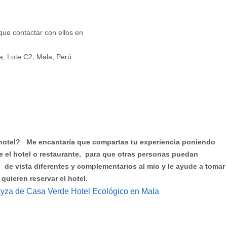
que contactar con ellos en
, Lote C2, Mala, Perú
hotel? Me encantaría que compartas tu experiencia poniendo
e el hotel o restaurante, para que otras personas puedan
de vista diferentes y complementarios al mio y le ayude a tomar
quieren reservar el hotel.
oayza de Casa Verde Hotel Ecológico en Mala