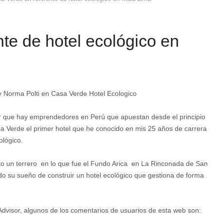
te de hotel ecológico en
er que hay emprendedores en Perú que apuestan desde el principio
sa Verde el primer hotel que he conocido en mis 25 años de carrera
ológico.
o un terrero en lo que fue el Fundo Arica en La Rinconada de San
do su sueño de construir un hotel ecológico que gestiona de forma
pAdvisor, algunos de los comentarios de usuarios de esta web son: