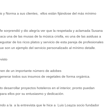
uis y Norma a sus clientes, ellos están fijándose del más mínimo
e sorprendió y dio alegría ver que la respetada y aclamada Susana
aca una de las musas de la música criolla, es una de las asiduas a
egustar de los ricos platos y servicio de esta pareja de profesionales
ue son un ejemplo del servicio personalizado al mínimo detalle.
visto
onen de un importante número de adobes
 generar todos sus insumos de vegetales de forma orgánica.
desarrollar proyectos hoteleros en el interior, pronto puedan
 para ellos por su entusiasmo y dedicación.
do a la a la entrevista que le hice a Luis Loayza socio fundador