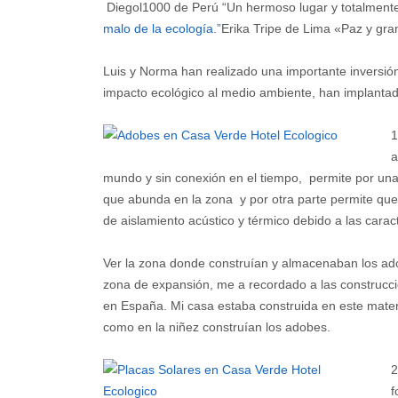
Diegol1000 de Perú “Un hermoso lugar y totalmente
malo de la ecología.
”
Erika Tripe de Lima «Paz y gra
Luis y Norma han realizado una importante inversió
impacto ecológico al medio ambiente, han implantad
1
a
mundo y sin conexión en el tiempo, permite por una 
que abunda en la zona y por otra parte permite que
de aislamiento acústico y térmico debido a las caract
Ver la zona donde construían y almacenaban los ad
zona de expansión, me a recordado a las construcci
en España. Mi casa estaba construida en este mat
como en la niñez construían los adobes.
2
f