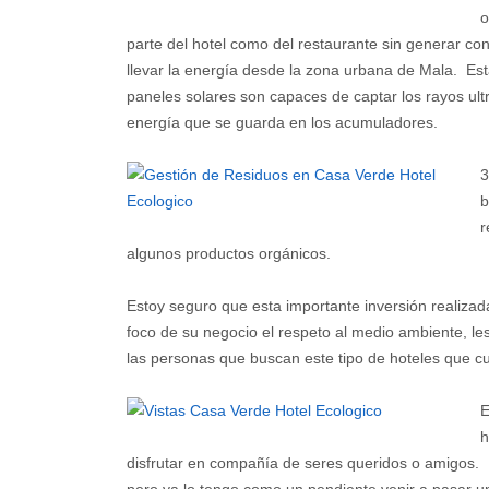
o
parte del hotel como del restaurante sin generar con
llevar la energía desde la zona urbana de Mala. Est
paneles solares son capaces de captar los rayos ult
energía que se guarda en los acumuladores.
3
b
r
algunos productos orgánicos.
Estoy seguro que esta importante inversión realiz
foco de su negocio el respeto al medio ambiente, l
las personas que buscan este tipo de hoteles que c
E
h
disfrutar en compañía de seres queridos o amigos. E