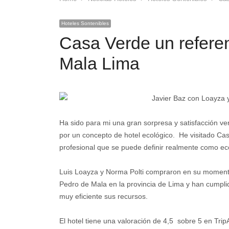
Hoteles Sontenibles
Casa Verde un referen
Mala Lima
Ha sido para mi una gran sorpresa y satisfacción v
por un concepto de hotel ecológico. He visitado Ca
profesional que se puede definir realmente como ec
Luis Loayza y Norma Polti compraron en su moment
Pedro de Mala en la provincia de Lima y han cumpli
muy eficiente sus recursos.
El hotel tiene una valoración de 4,5 sobre 5 en Tri