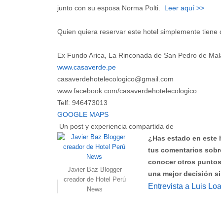
junto con su esposa Norma Polti.
Leer aquí >>
Quien quiera reservar este hotel simplemente tiene 
Ex Fundo Arica, La Rinconada de San Pedro de Mala
www.casaverde.pe
casaverdehotelecologico@gmail.com
www.facebook.com/casaverdehotelecologico
Telf: 946473013
GOOGLE MAPS
Un post y experiencia compartida de
¿Has estado en este 
tus comentarios sobr
conocer otros puntos 
Javier Baz Blogger
una mejor decisión si 
creador de Hotel Perú
Entrevista a Luis L
News