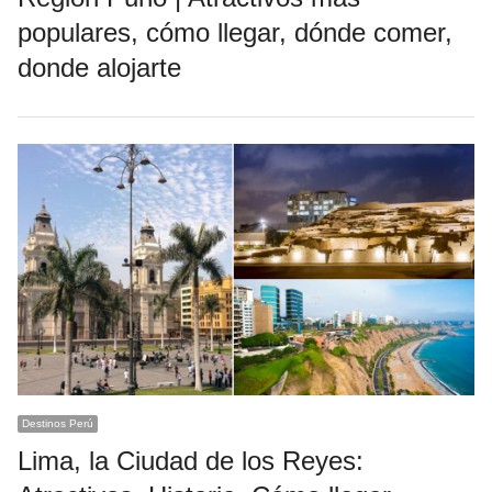
populares, cómo llegar, dónde comer,
donde alojarte
Destinos Perú
Lima, la Ciudad de los Reyes: