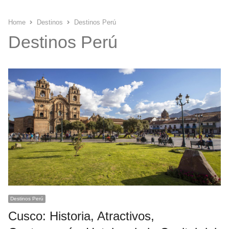
Home
Destinos
Destinos Perú
Destinos Perú
Destinos Perú
Cusco: Historia, Atractivos,