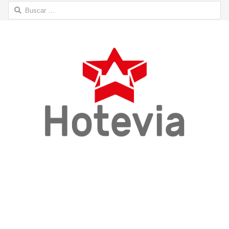
Buscar: