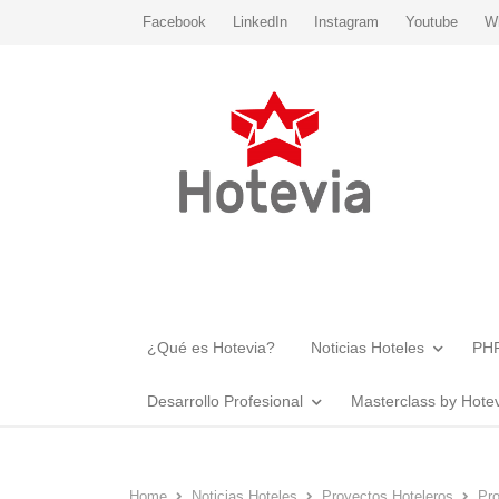
Facebook
LinkedIn
Instagram
Youtube
W
¿Qué es Hotevia?
Noticias Hoteles
PHR
Desarrollo Profesional
Masterclass by Hote
Home
Noticias Hoteles
Proyectos Hoteleros
Pro