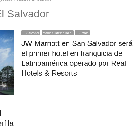
l Salvador
El Salvador
Marriott International
+ 2 more
JW Marriott en San Salvador será
el primer hotel en franquicia de
Latinoamérica operado por Real
Hotels & Resorts
l
rfila