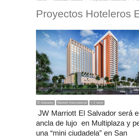
Proyectos Hoteleros E
El Salvador
Marriott International
+ 2 more
JW Marriott El Salvador será e
ancla de lujo en Multiplaza y pe
una “mini ciudadela” en San